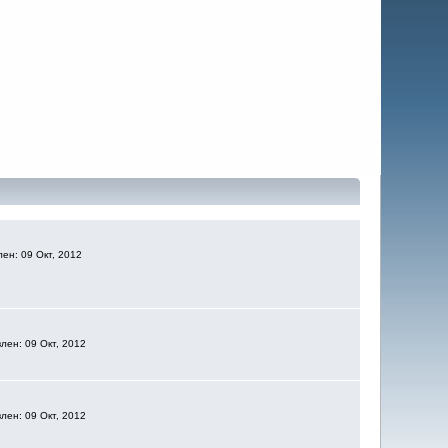
ен: 09 Окт, 2012
лен: 09 Окт, 2012
лен: 09 Окт, 2012